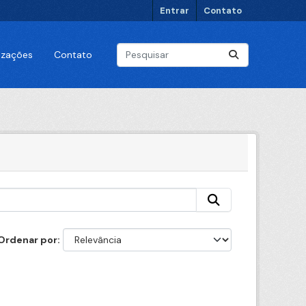
Entrar
Contato
lizações
Contato
Ordenar por