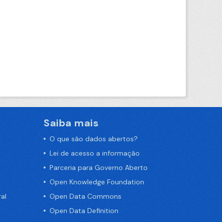
Saiba mais
O que são dados abertos?
Lei de acesso a informação
Parceria para Governo Aberto
Open Knowledge Foundation
al
Open Data Commons
Open Data Definition