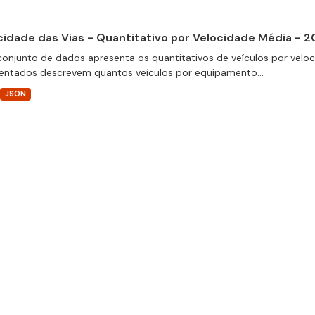
cidade das Vias - Quantitativo por Velocidade Média - 2
conjunto de dados apresenta os quantitativos de veículos por velo
entados descrevem quantos veículos por equipamento...
JSON