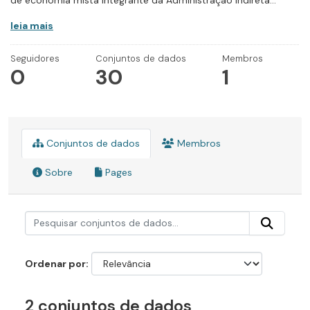
de economia mista integrante da Administração Indireta...
leia mais
Seguidores
Conjuntos de dados
Membros
0
30
1
Conjuntos de dados
Membros
Sobre
Pages
Ordenar por
2 conjuntos de dados