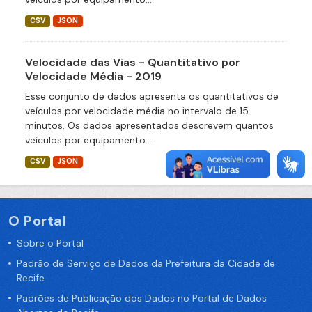
CSV
JSON
Velocidade das Vias - Quantitativo por
Velocidade Média - 2019
Esse conjunto de dados apresenta os quantitativos de
veículos por velocidade média no intervalo de 15
minutos. Os dados apresentados descrevem quantos
veículos por equipamento...
CSV
JSON
O Portal
Sobre o Portal
Padrão de Serviço de Dados da Prefeitura da Cidade de
Recife
Padrões de Publicação dos Dados no Portal de Dados