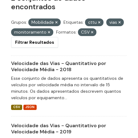
encontrados
Grupos:
Mobilidade
Etiquetas:
cttu
vias
monitoramento
Formatos:
CSV
Filtrar Resultados
Velocidade das Vias - Quantitativo por
Velocidade Média - 2018
Esse conjunto de dados apresenta os quantitativos de
veículos por velocidade média no intervalo de 15
minutos. Os dados apresentados descrevem quantos
veículos por equipamento...
CSV
JSON
Velocidade das Vias - Quantitativo por
Velocidade Média - 2019