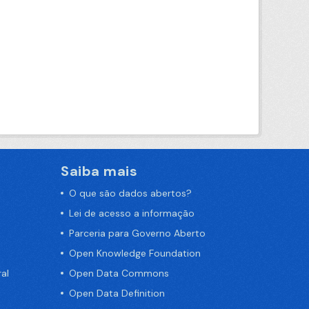
Saiba mais
O que são dados abertos?
Lei de acesso a informação
Parceria para Governo Aberto
Open Knowledge Foundation
al
Open Data Commons
Open Data Definition