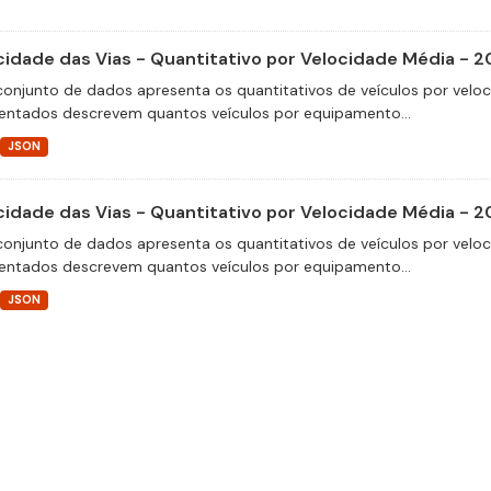
cidade das Vias - Quantitativo por Velocidade Média - 2
conjunto de dados apresenta os quantitativos de veículos por velo
entados descrevem quantos veículos por equipamento...
JSON
cidade das Vias - Quantitativo por Velocidade Média - 2
conjunto de dados apresenta os quantitativos de veículos por velo
entados descrevem quantos veículos por equipamento...
JSON