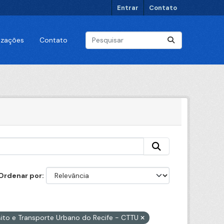
Entrar
Contato
lizações
Contato
Ordenar por
sito e Transporte Urbano do Recife - CTTU