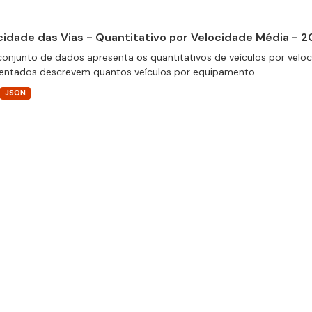
cidade das Vias - Quantitativo por Velocidade Média - 2
conjunto de dados apresenta os quantitativos de veículos por velo
entados descrevem quantos veículos por equipamento...
JSON