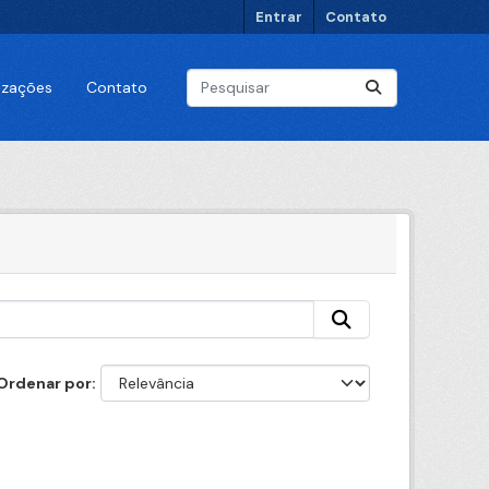
Entrar
Contato
lizações
Contato
Ordenar por