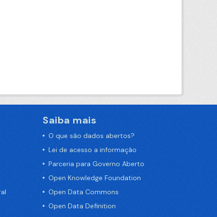
Saiba mais
O que são dados abertos?
Lei de acesso a informação
Parceria para Governo Aberto
Open Knowledge Foundation
al
Open Data Commons
Open Data Definition