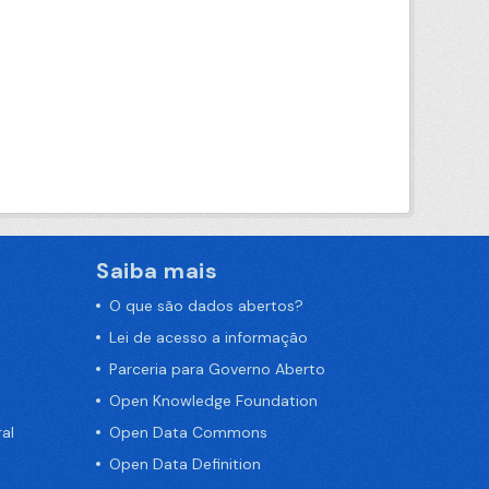
Saiba mais
O que são dados abertos?
Lei de acesso a informação
Parceria para Governo Aberto
Open Knowledge Foundation
al
Open Data Commons
Open Data Definition