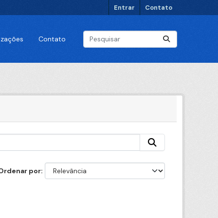
Entrar
Contato
lizações
Contato
Ordenar por