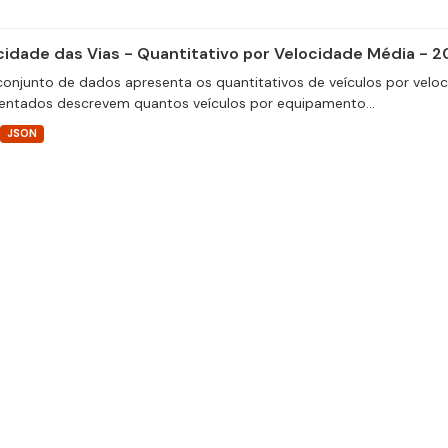
cidade das Vias - Quantitativo por Velocidade Média - 2
conjunto de dados apresenta os quantitativos de veículos por velo
entados descrevem quantos veículos por equipamento...
JSON