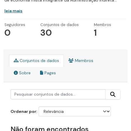
de economia mista integrante da Administração Indireta...
leia mais
Seguidores
Conjuntos de dados
Membros
0
30
1
Conjuntos de dados
Membros
Sobre
Pages
Ordenar por
Não foram encontrados