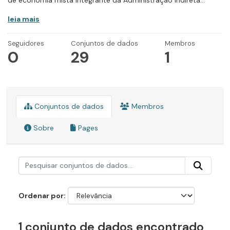
de economia mista integrante da Administração Indireta...
leia mais
Seguidores
Conjuntos de dados
Membros
0
29
1
Conjuntos de dados
Membros
Sobre
Pages
Ordenar por
1 conjunto de dados encontrado