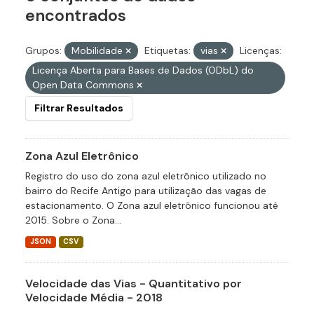
encontrados
Grupos:
Mobilidade
Etiquetas:
vias
Licenças:
Licença Aberta para Bases de Dados (ODbL) do
Open Data Commons
Filtrar Resultados
Zona Azul Eletrônico
Registro do uso do zona azul eletrônico utilizado no
bairro do Recife Antigo para utilização das vagas de
estacionamento. O Zona azul eletrônico funcionou até
2015. Sobre o Zona...
JSON
CSV
Velocidade das Vias - Quantitativo por
Velocidade Média - 2018