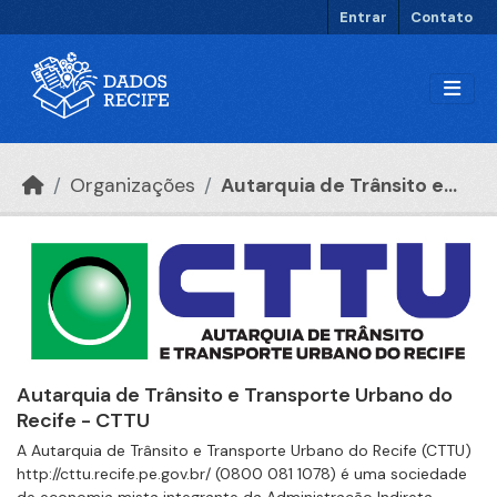
Ir para o conteúdo principal
Entrar
Contato
Organizações
Autarquia de Trânsito e...
Autarquia de Trânsito e Transporte Urbano do
Recife - CTTU
A Autarquia de Trânsito e Transporte Urbano do Recife (CTTU)
http://cttu.recife.pe.gov.br/ (0800 081 1078) é uma sociedade