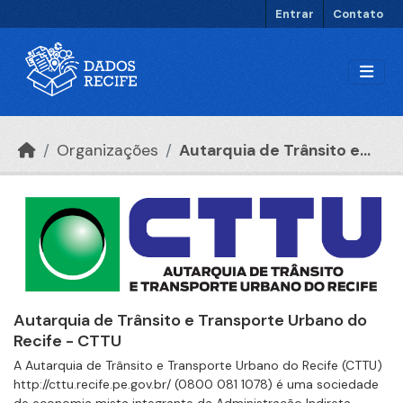
Ir para o conteúdo principal
Entrar
Contato
Organizações
Autarquia de Trânsito e...
Autarquia de Trânsito e Transporte Urbano do
Recife - CTTU
A Autarquia de Trânsito e Transporte Urbano do Recife (CTTU)
http://cttu.recife.pe.gov.br/ (0800 081 1078) é uma sociedade