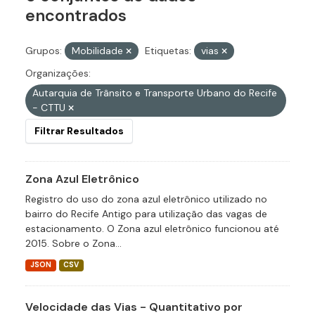
encontrados
Grupos:
Mobilidade
Etiquetas:
vias
Organizações:
Autarquia de Trânsito e Transporte Urbano do Recife
- CTTU
Filtrar Resultados
Zona Azul Eletrônico
Registro do uso do zona azul eletrônico utilizado no
bairro do Recife Antigo para utilização das vagas de
estacionamento. O Zona azul eletrônico funcionou até
2015. Sobre o Zona...
JSON
CSV
Velocidade das Vias - Quantitativo por