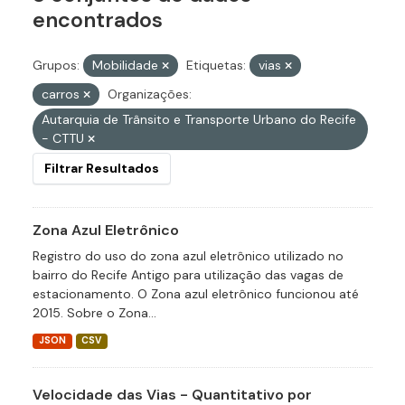
encontrados
Grupos:
Mobilidade
Etiquetas:
vias
carros
Organizações:
Autarquia de Trânsito e Transporte Urbano do Recife
- CTTU
Filtrar Resultados
Zona Azul Eletrônico
Registro do uso do zona azul eletrônico utilizado no
bairro do Recife Antigo para utilização das vagas de
estacionamento. O Zona azul eletrônico funcionou até
2015. Sobre o Zona...
JSON
CSV
Velocidade das Vias - Quantitativo por