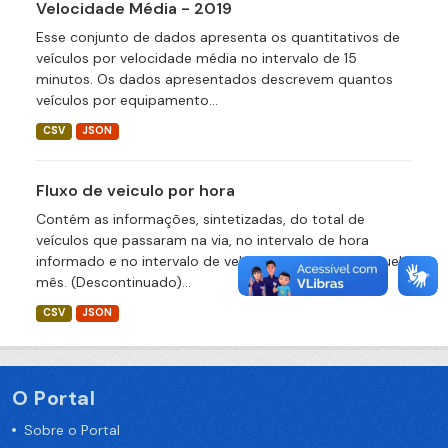
Velocidade Média - 2019
Esse conjunto de dados apresenta os quantitativos de
veículos por velocidade média no intervalo de 15
minutos. Os dados apresentados descrevem quantos
veículos por equipamento...
CSV
JSON
Fluxo de veiculo por hora
Contém as informações, sintetizadas, do total de
veículos que passaram na via, no intervalo de hora
informado e no intervalo de velocidade definido naquele
mês. (Descontinuado)...
CSV
JSON
O Portal
Sobre o Portal