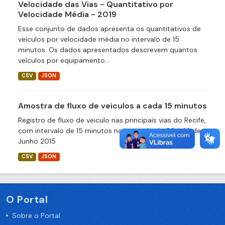
Velocidade das Vias - Quantitativo por
Velocidade Média - 2019
Esse conjunto de dados apresenta os quantitativos de
veículos por velocidade média no intervalo de 15
minutos. Os dados apresentados descrevem quantos
veículos por equipamento...
CSV
JSON
Amostra de fluxo de veiculos a cada 15 minutos
Registro de fluxo de veiculo nas principais vias do Recife,
com intervalo de 15 minutos no intervalo de 08 à 14 de
Junho 2015
CSV
JSON
O Portal
Sobre o Portal