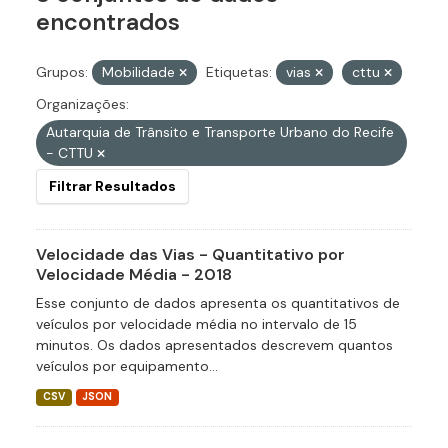
encontrados
Grupos:
Mobilidade
Etiquetas:
vias
cttu
Organizações:
Autarquia de Trânsito e Transporte Urbano do Recife
- CTTU
Filtrar Resultados
Velocidade das Vias - Quantitativo por
Velocidade Média - 2018
Esse conjunto de dados apresenta os quantitativos de
veículos por velocidade média no intervalo de 15
minutos. Os dados apresentados descrevem quantos
veículos por equipamento...
CSV
JSON