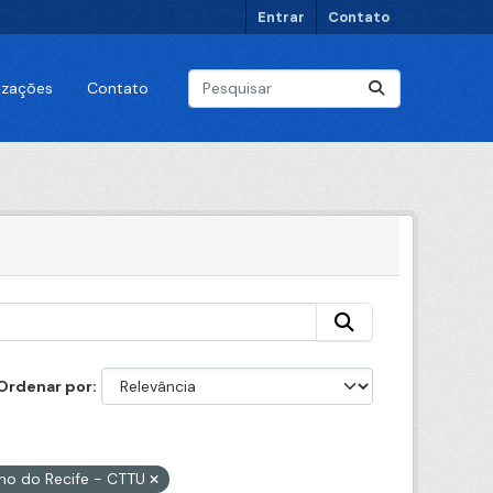
Entrar
Contato
lizações
Contato
Ordenar por
ano do Recife - CTTU