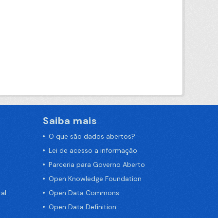
Saiba mais
O que são dados abertos?
Lei de acesso a informação
Parceria para Governo Aberto
Open Knowledge Foundation
al
Open Data Commons
Open Data Definition