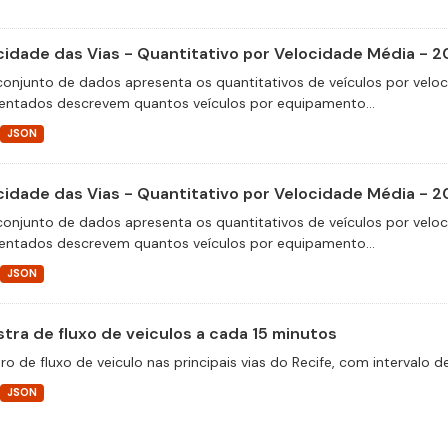
cidade das Vias - Quantitativo por Velocidade Média - 2
conjunto de dados apresenta os quantitativos de veículos por velo
entados descrevem quantos veículos por equipamento...
JSON
cidade das Vias - Quantitativo por Velocidade Média - 2
conjunto de dados apresenta os quantitativos de veículos por velo
entados descrevem quantos veículos por equipamento...
JSON
tra de fluxo de veiculos a cada 15 minutos
ro de fluxo de veiculo nas principais vias do Recife, com intervalo 
JSON