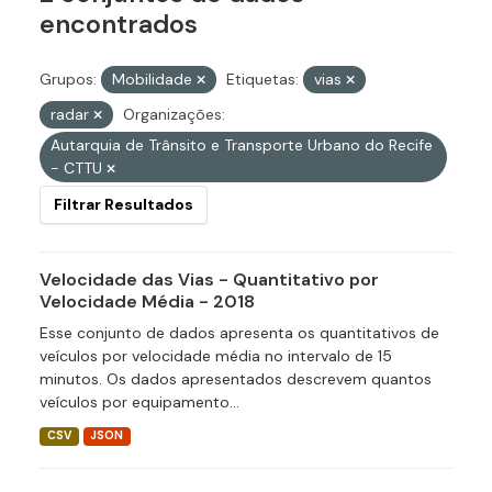
encontrados
Grupos:
Mobilidade
Etiquetas:
vias
radar
Organizações:
Autarquia de Trânsito e Transporte Urbano do Recife
- CTTU
Filtrar Resultados
Velocidade das Vias - Quantitativo por
Velocidade Média - 2018
Esse conjunto de dados apresenta os quantitativos de
veículos por velocidade média no intervalo de 15
minutos. Os dados apresentados descrevem quantos
veículos por equipamento...
CSV
JSON