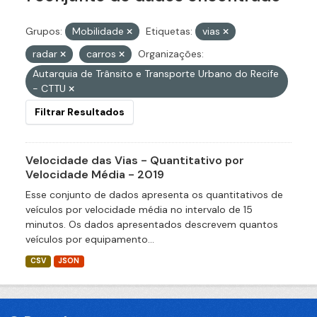
Grupos:
Mobilidade
Etiquetas:
vias
radar
carros
Organizações:
Autarquia de Trânsito e Transporte Urbano do Recife
- CTTU
Filtrar Resultados
Velocidade das Vias - Quantitativo por
Velocidade Média - 2019
Esse conjunto de dados apresenta os quantitativos de
veículos por velocidade média no intervalo de 15
minutos. Os dados apresentados descrevem quantos
veículos por equipamento...
CSV
JSON