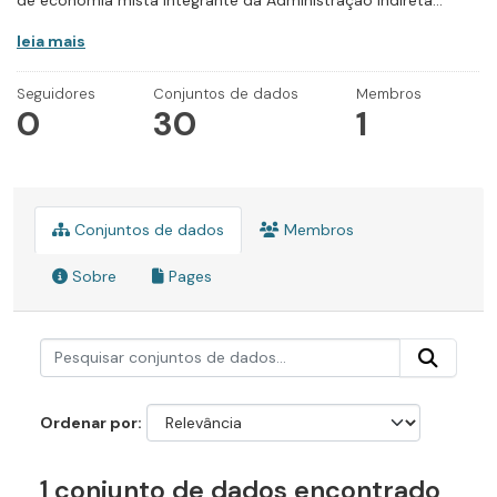
de economia mista integrante da Administração Indireta...
leia mais
Seguidores
Conjuntos de dados
Membros
0
30
1
Conjuntos de dados
Membros
Sobre
Pages
Ordenar por
1 conjunto de dados encontrado