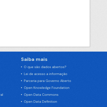
Saiba mais
O que são dados abertos?
Lei de acesso a informação
Parceria para Governo Aberto
Open Knowledge Foundation
al
Open Data Commons
Open Data Definition