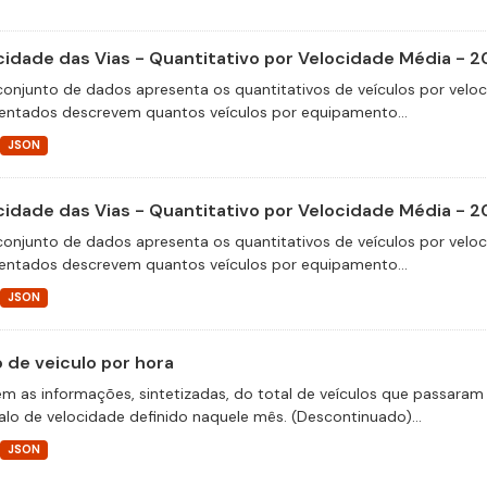
cidade das Vias - Quantitativo por Velocidade Média - 2
conjunto de dados apresenta os quantitativos de veículos por velo
entados descrevem quantos veículos por equipamento...
JSON
cidade das Vias - Quantitativo por Velocidade Média - 2
conjunto de dados apresenta os quantitativos de veículos por velo
entados descrevem quantos veículos por equipamento...
JSON
o de veiculo por hora
m as informações, sintetizadas, do total de veículos que passaram 
valo de velocidade definido naquele mês. (Descontinuado)...
JSON