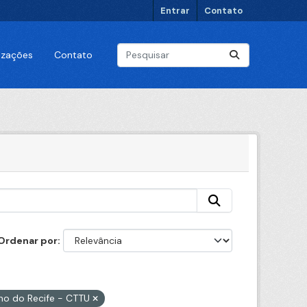
Entrar
Contato
lizações
Contato
Ordenar por
ano do Recife - CTTU