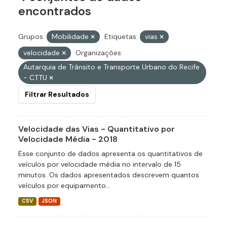
encontrados
Grupos:
Mobilidade
Etiquetas:
vias
velocidade
Organizações:
Autarquia de Trânsito e Transporte Urbano do Recife
- CTTU
Filtrar Resultados
Velocidade das Vias - Quantitativo por
Velocidade Média - 2018
Esse conjunto de dados apresenta os quantitativos de
veículos por velocidade média no intervalo de 15
minutos. Os dados apresentados descrevem quantos
veículos por equipamento...
CSV
JSON