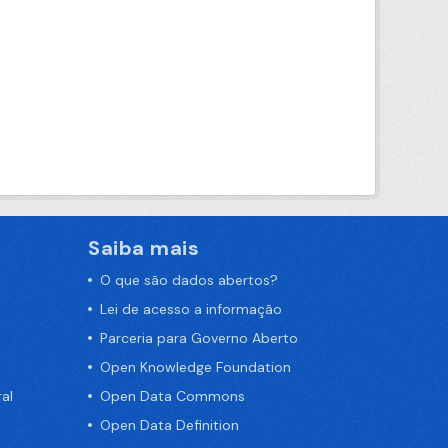
Saiba mais
O que são dados abertos?
Lei de acesso a informação
Parceria para Governo Aberto
Open Knowledge Foundation
al
Open Data Commons
Open Data Definition