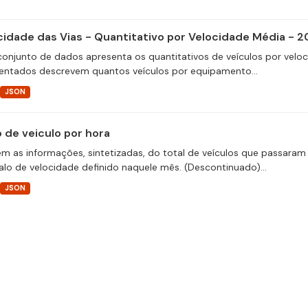
cidade das Vias - Quantitativo por Velocidade Média - 2
conjunto de dados apresenta os quantitativos de veículos por velo
entados descrevem quantos veículos por equipamento...
JSON
o de veiculo por hora
m as informações, sintetizadas, do total de veículos que passaram 
valo de velocidade definido naquele mês. (Descontinuado)...
JSON