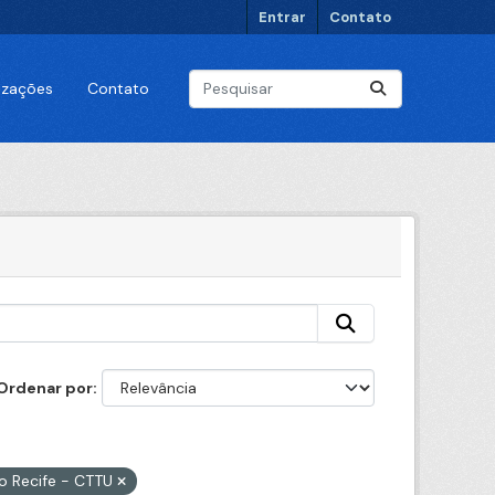
Entrar
Contato
lizações
Contato
Ordenar por
do Recife - CTTU