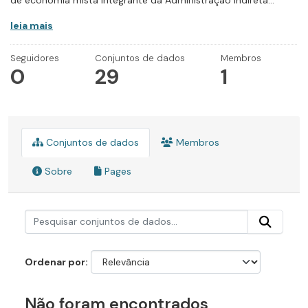
de economia mista integrante da Administração Indireta...
leia mais
Seguidores
Conjuntos de dados
Membros
0
29
1
Conjuntos de dados
Membros
Sobre
Pages
Ordenar por
Não foram encontrados