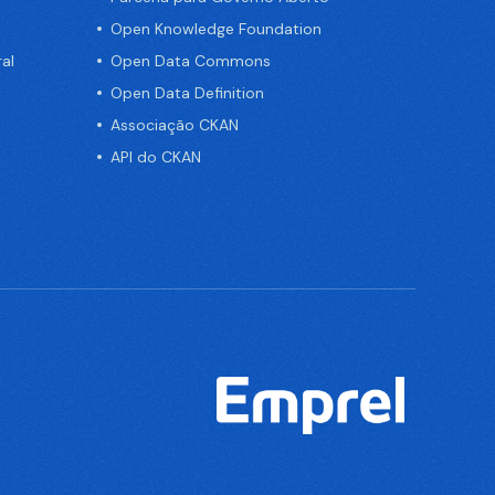
Open Knowledge Foundation
al
Open Data Commons
Open Data Definition
Associação CKAN
API do CKAN