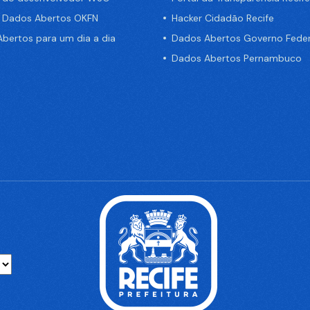
e Dados Abertos OKFN
Hacker Cidadão Recife
bertos para um dia a dia
Dados Abertos Governo Feder
Dados Abertos Pernambuco