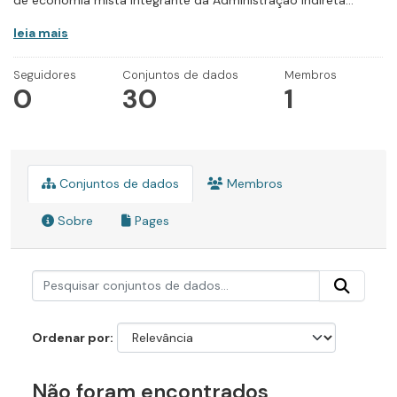
de economia mista integrante da Administração Indireta...
leia mais
Seguidores
Conjuntos de dados
Membros
0
30
1
Conjuntos de dados
Membros
Sobre
Pages
Ordenar por
Não foram encontrados