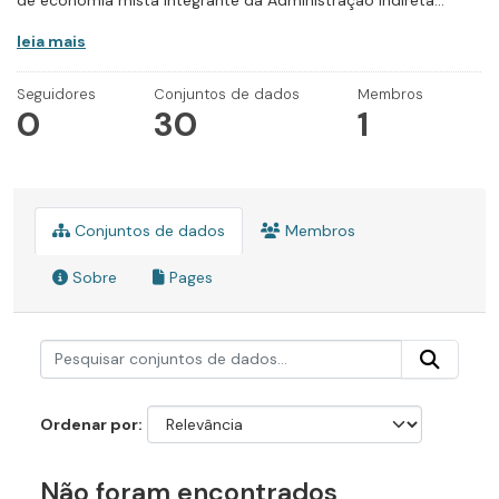
de economia mista integrante da Administração Indireta...
leia mais
Seguidores
Conjuntos de dados
Membros
0
30
1
Conjuntos de dados
Membros
Sobre
Pages
Ordenar por
Não foram encontrados