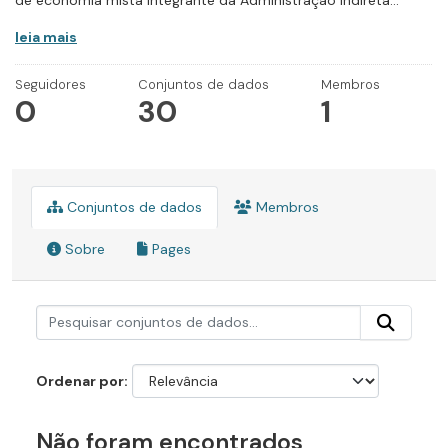
de economia mista integrante da Administração Indireta...
leia mais
Seguidores
Conjuntos de dados
Membros
0
30
1
Conjuntos de dados
Membros
Sobre
Pages
Ordenar por
Não foram encontrados