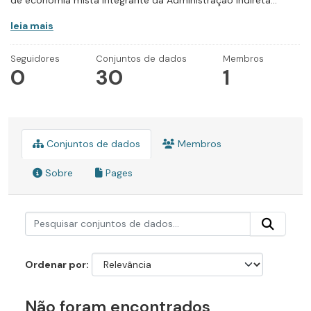
de economia mista integrante da Administração Indireta...
leia mais
Seguidores
Conjuntos de dados
Membros
0
30
1
Conjuntos de dados
Membros
Sobre
Pages
Ordenar por
Não foram encontrados