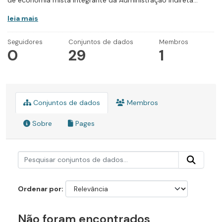
de economia mista integrante da Administração Indireta...
leia mais
Seguidores
Conjuntos de dados
Membros
0
29
1
Conjuntos de dados
Membros
Sobre
Pages
Ordenar por
Não foram encontrados