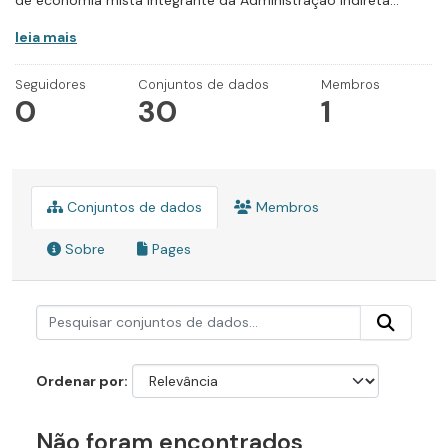
de economia mista integrante da Administração Indireta...
leia mais
Seguidores
Conjuntos de dados
Membros
0
30
1
Conjuntos de dados
Membros
Sobre
Pages
Ordenar por
Não foram encontrados