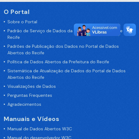
O Portal
Sobre o Portal
Padrão de Serviço de Dados da Prefeitura da Cidade de
Recife
Padrões de Publicação dos Dados no Portal de Dados
Abertos do Recife
Política de Dados Abertos da Prefeitura do Recife
Sistemática de Atualização de Dados do Portal de Dados
Abertos do Recife
Visualizações de Dados
Perguntas Frequentes
Agradecimentos
Manuais e Vídeos
Manual de Dados Abertos W3C
Manual do desenvolvedor W3C