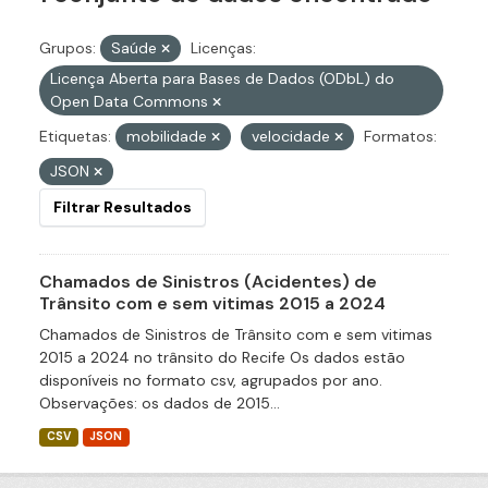
Grupos:
Saúde
Licenças:
Licença Aberta para Bases de Dados (ODbL) do
Open Data Commons
Etiquetas:
mobilidade
velocidade
Formatos:
JSON
Filtrar Resultados
Chamados de Sinistros (Acidentes) de
Trânsito com e sem vitimas 2015 a 2024
Chamados de Sinistros de Trânsito com e sem vitimas
2015 a 2024 no trânsito do Recife Os dados estão
disponíveis no formato csv, agrupados por ano.
Observações: os dados de 2015...
CSV
JSON