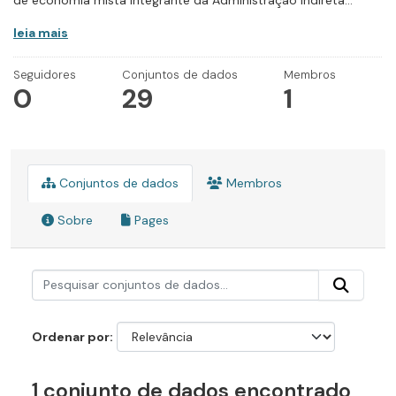
de economia mista integrante da Administração Indireta...
leia mais
Seguidores
Conjuntos de dados
Membros
0
29
1
Conjuntos de dados
Membros
Sobre
Pages
Ordenar por
1 conjunto de dados encontrado