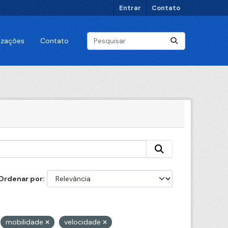
Entrar
Contato
lizações
Contato
Ordenar por
mobilidade
velocidade