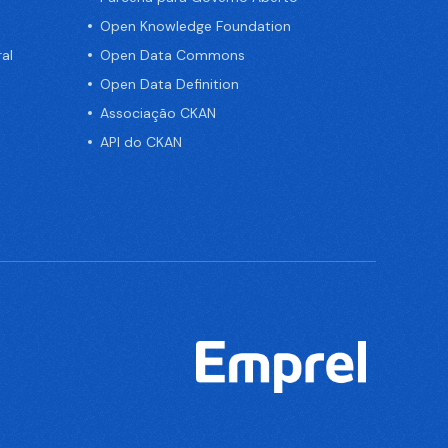
Open Knowledge Foundation
al
Open Data Commons
Open Data Definition
Associação CKAN
API do CKAN