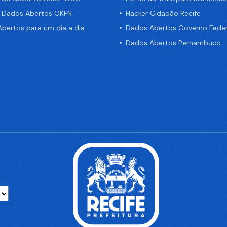
e Dados Abertos OKFN
Hacker Cidadão Recife
bertos para um dia a dia
Dados Abertos Governo Feder
Dados Abertos Pernambuco