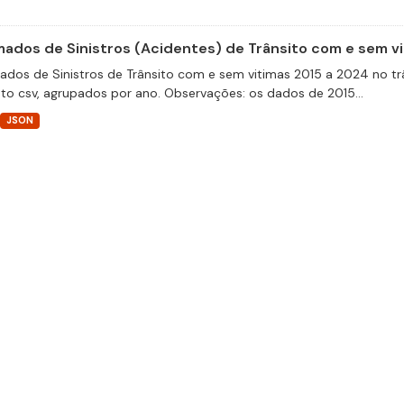
ados de Sinistros (Acidentes) de Trânsito com e sem v
dos de Sinistros de Trânsito com e sem vitimas 2015 a 2024 no trâ
to csv, agrupados por ano. Observações: os dados de 2015...
JSON