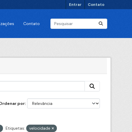
Entrar
Contato
lizações
Contato
Ordenar por
Etiquetas:
velocidade