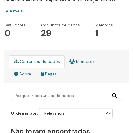
de economia mista integrante da Administração Indireta...
leia mais
Seguidores
Conjuntos de dados
Membros
0
29
1
Conjuntos de dados
Membros
Sobre
Pages
Ordenar por
Não foram encontrados