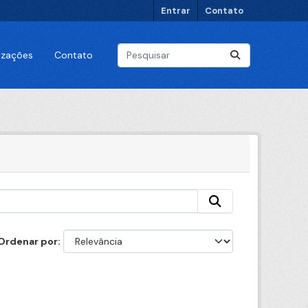
Entrar
Contato
lizações
Contato
Ordenar por