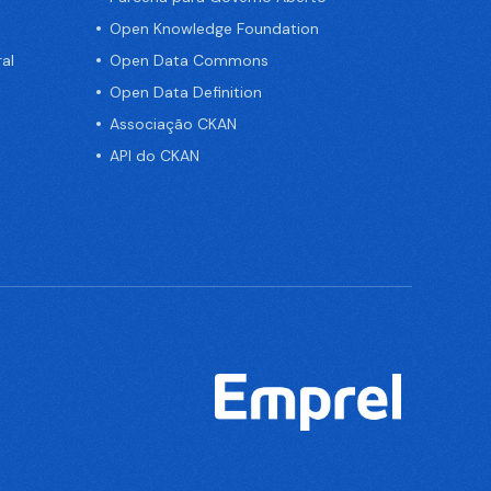
Open Knowledge Foundation
al
Open Data Commons
Open Data Definition
Associação CKAN
API do CKAN