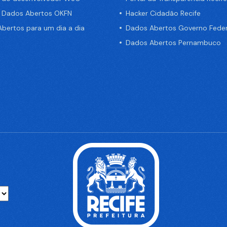
e Dados Abertos OKFN
Hacker Cidadão Recife
bertos para um dia a dia
Dados Abertos Governo Feder
Dados Abertos Pernambuco