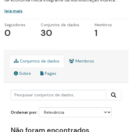
de economia mista integrante da Administração Indireta...
leia mais
Seguidores
Conjuntos de dados
Membros
0
30
1
Conjuntos de dados
Membros
Sobre
Pages
Ordenar por
Não foram encontrados