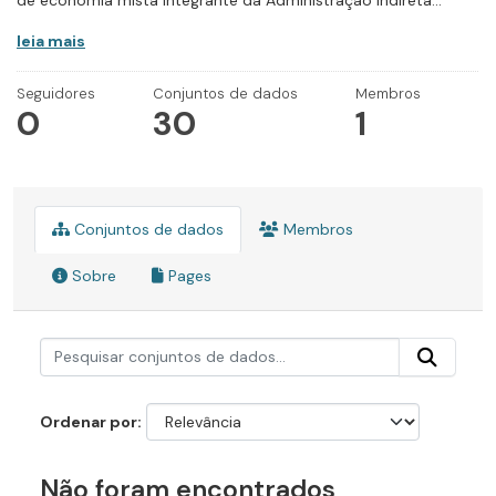
de economia mista integrante da Administração Indireta...
leia mais
Seguidores
Conjuntos de dados
Membros
0
30
1
Conjuntos de dados
Membros
Sobre
Pages
Ordenar por
Não foram encontrados