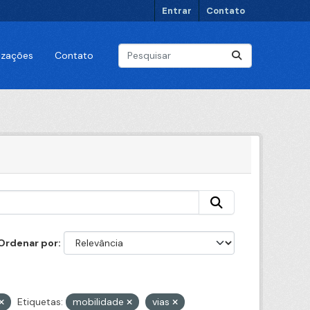
Entrar
Contato
lizações
Contato
Ordenar por
Etiquetas:
mobilidade
vias