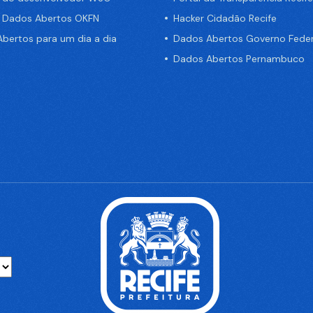
e Dados Abertos OKFN
Hacker Cidadão Recife
bertos para um dia a dia
Dados Abertos Governo Feder
Dados Abertos Pernambuco