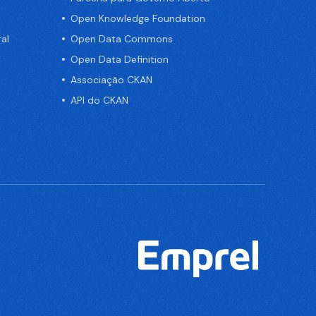
Open Knowledge Foundation
al
Open Data Commons
Open Data Definition
Associação CKAN
API do CKAN