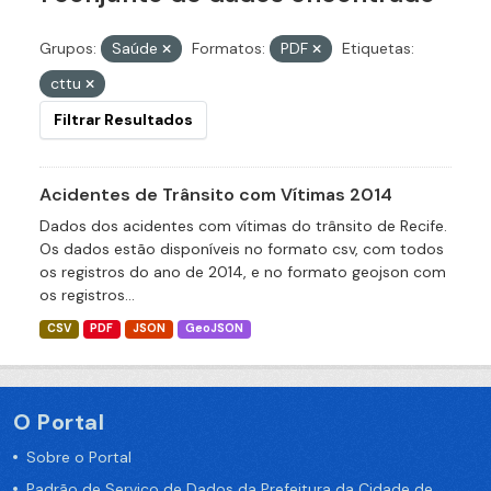
Grupos:
Saúde
Formatos:
PDF
Etiquetas:
cttu
Filtrar Resultados
Acidentes de Trânsito com Vítimas 2014
Dados dos acidentes com vítimas do trânsito de Recife.
Os dados estão disponíveis no formato csv, com todos
os registros do ano de 2014, e no formato geojson com
os registros...
CSV
PDF
JSON
GeoJSON
O Portal
Sobre o Portal
Padrão de Serviço de Dados da Prefeitura da Cidade de