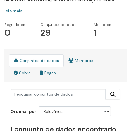
de economia mista integrante da Administração Indireta...
leia mais
Seguidores
Conjuntos de dados
Membros
0
29
1
Conjuntos de dados
Membros
Sobre
Pages
Ordenar por
1 conjunto de dados encontrado