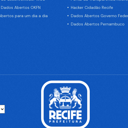
e Dados Abertos OKFN
Hacker Cidadão Recife
bertos para um dia a dia
Dados Abertos Governo Feder
Dados Abertos Pernambuco