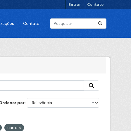
Entrar
Contato
lizações
Contato
Ordenar por
carro