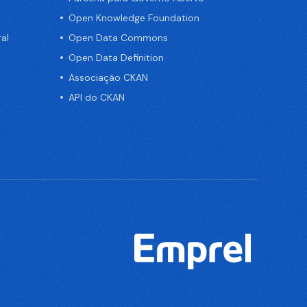
Open Knowledge Foundation
al
Open Data Commons
Open Data Definition
Associação CKAN
API do CKAN