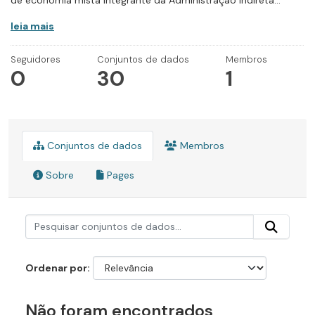
de economia mista integrante da Administração Indireta...
leia mais
Seguidores
Conjuntos de dados
Membros
0
30
1
Conjuntos de dados
Membros
Sobre
Pages
Ordenar por
Não foram encontrados