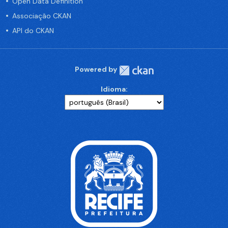
Open Data Definition
Associação CKAN
API do CKAN
Powered by
Idioma