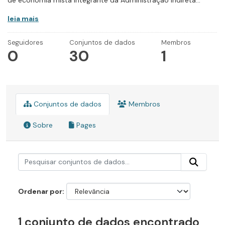
de economia mista integrante da Administração Indireta...
leia mais
Seguidores
Conjuntos de dados
Membros
0
30
1
Conjuntos de dados
Membros
Sobre
Pages
Ordenar por
1 conjunto de dados encontrado