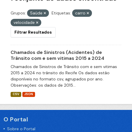
Grupos:
Saúde
Etiquetas:
carro
velocidade
Filtrar Resultados
Chamados de Sinistros (Acidentes) de
Trânsito com e sem vitimas 2015 a 2024
Chamados de Sinistros de Trânsito com e sem vitimas
2015 a 2024 no trânsito do Recife Os dados estão
disponíveis no formato csv, agrupados por ano.
Observações: os dados de 2015...
CSV
JSON
O Portal
Sobre o Portal