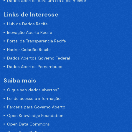
Dados Abertos para um dia a dia melhor
Links de Interesse
Hub de Dados Recife
Inovação Aberta Recife
Portal da Transparência Recife
Hacker Cidadão Recife
Dados Abertos Governo Federal
Dados Abertos Pernambuco
Saiba mais
O que são dados abertos?
Lei de acesso a informação
Parceria para Governo Aberto
Open Knowledge Foundation
Open Data Commons