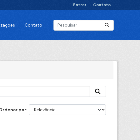
Entrar
Contato
lizações
Contato
Ordenar por