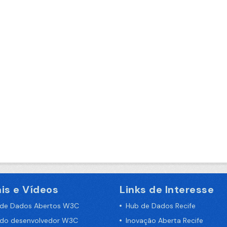
is e Vídeos
Links de Interesse
 de Dados Abertos W3C
Hub de Dados Recife
 do desenvolvedor W3C
Inovação Aberta Recife