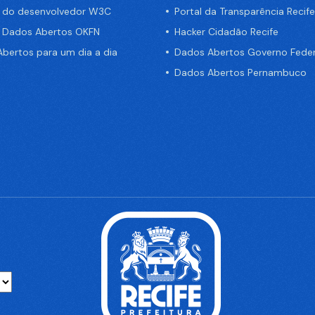
a do desenvolvedor W3C
Portal da Transparência Recife
e Dados Abertos OKFN
Hacker Cidadão Recife
bertos para um dia a dia
Dados Abertos Governo Feder
Dados Abertos Pernambuco