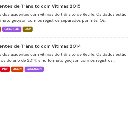
entes de Trânsito com Vítimas 2015
 dos acidentes com vítimas do trânsito de Recife. Os dados estão 
rmato geojson com os registros separados por mês. Os...
GeoJSON
CSV
entes de Trânsito com Vítimas 2014
 dos acidentes com vítimas do trânsito de Recife. Os dados estão 
tros do ano de 2014, e no formato geojson com os registros...
PDF
JSON
GeoJSON