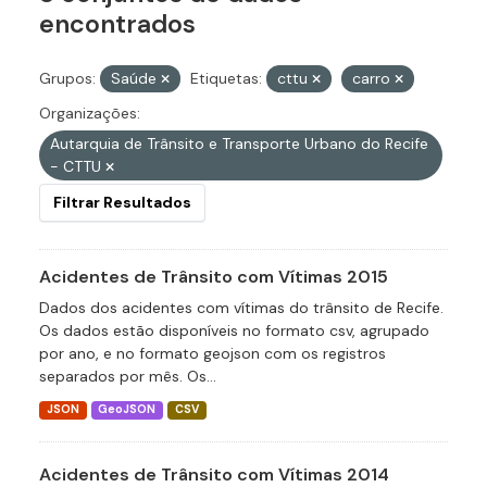
encontrados
Grupos:
Saúde
Etiquetas:
cttu
carro
Organizações:
Autarquia de Trânsito e Transporte Urbano do Recife
- CTTU
Filtrar Resultados
Acidentes de Trânsito com Vítimas 2015
Dados dos acidentes com vítimas do trânsito de Recife.
Os dados estão disponíveis no formato csv, agrupado
por ano, e no formato geojson com os registros
separados por mês. Os...
JSON
GeoJSON
CSV
Acidentes de Trânsito com Vítimas 2014