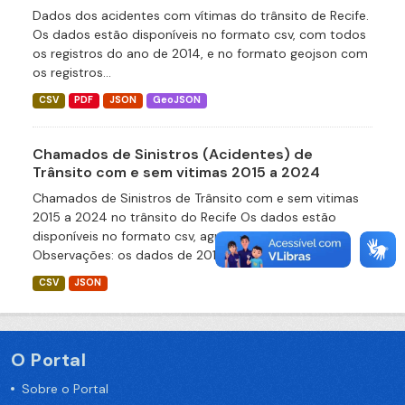
Dados dos acidentes com vítimas do trânsito de Recife.
Os dados estão disponíveis no formato csv, com todos
os registros do ano de 2014, e no formato geojson com
os registros...
CSV
PDF
JSON
GeoJSON
Chamados de Sinistros (Acidentes) de
Trânsito com e sem vitimas 2015 a 2024
Chamados de Sinistros de Trânsito com e sem vitimas
2015 a 2024 no trânsito do Recife Os dados estão
disponíveis no formato csv, agrupados por ano.
Observações: os dados de 2015...
CSV
JSON
O Portal
Sobre o Portal