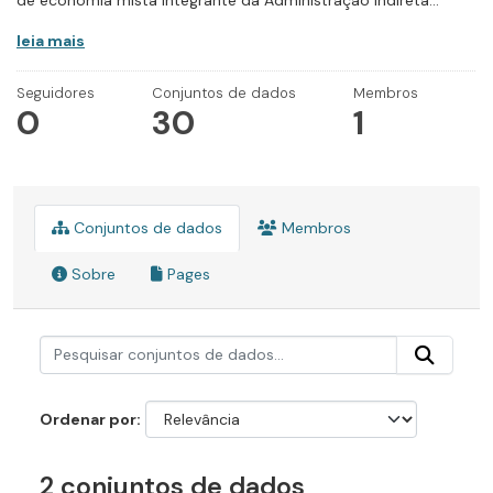
de economia mista integrante da Administração Indireta...
leia mais
Seguidores
Conjuntos de dados
Membros
0
30
1
Conjuntos de dados
Membros
Sobre
Pages
Ordenar por
2 conjuntos de dados