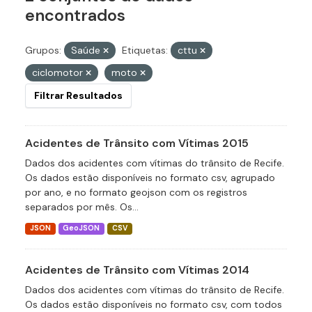
encontrados
Grupos:
Saúde
Etiquetas:
cttu
ciclomotor
moto
Filtrar Resultados
Acidentes de Trânsito com Vítimas 2015
Dados dos acidentes com vítimas do trânsito de Recife.
Os dados estão disponíveis no formato csv, agrupado
por ano, e no formato geojson com os registros
separados por mês. Os...
JSON
GeoJSON
CSV
Acidentes de Trânsito com Vítimas 2014
Dados dos acidentes com vítimas do trânsito de Recife.
Os dados estão disponíveis no formato csv, com todos