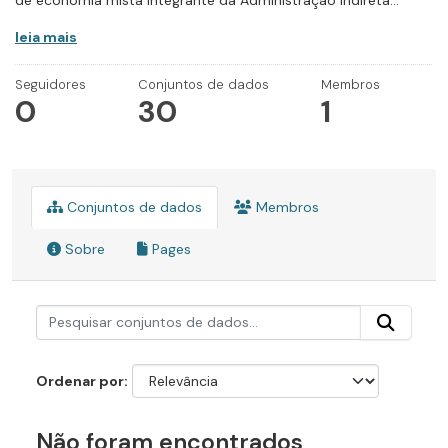
de economia mista integrante da Administração Indireta...
leia mais
Seguidores
Conjuntos de dados
Membros
0
30
1
Conjuntos de dados
Membros
Sobre
Pages
Ordenar por
Não foram encontrados