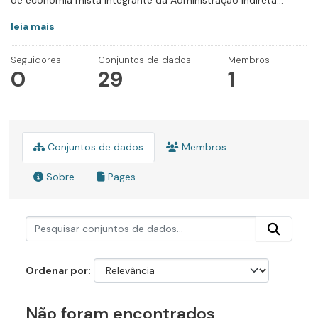
de economia mista integrante da Administração Indireta...
leia mais
Seguidores
Conjuntos de dados
Membros
0
29
1
Conjuntos de dados
Membros
Sobre
Pages
Ordenar por
Não foram encontrados