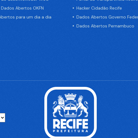
e Dados Abertos OKFN
Hacker Cidadão Recife
bertos para um dia a dia
Dados Abertos Governo Feder
Dados Abertos Pernambuco