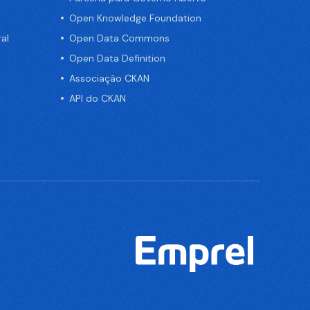
Open Knowledge Foundation
al
Open Data Commons
Open Data Definition
Associação CKAN
API do CKAN