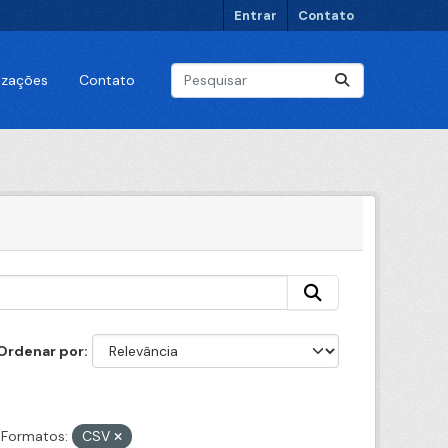
Entrar
Contato
lizações
Contato
Ordenar por
Formatos:
CSV