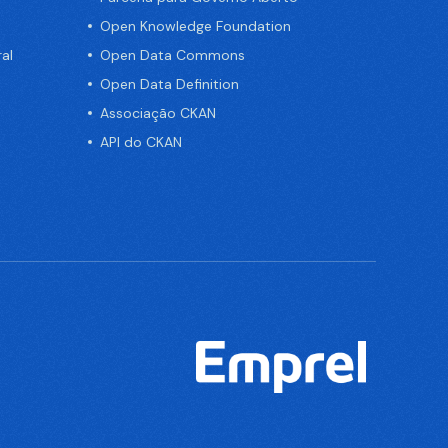
Open Knowledge Foundation
al
Open Data Commons
Open Data Definition
Associação CKAN
API do CKAN