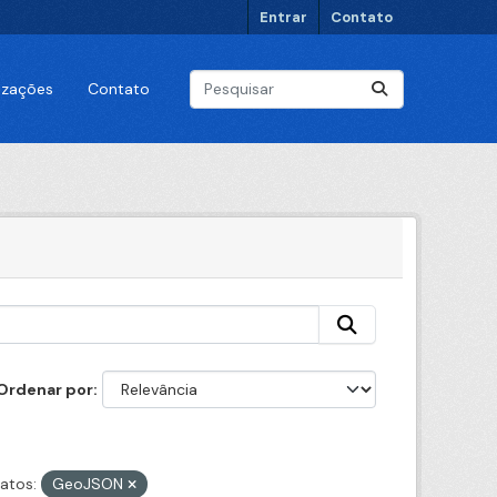
Entrar
Contato
lizações
Contato
Ordenar por
atos:
GeoJSON