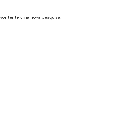
avor tente uma nova pesquisa.