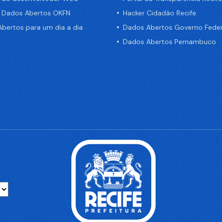
e Dados Abertos OKFN
Hacker Cidadão Recife
bertos para um dia a dia
Dados Abertos Governo Feder
Dados Abertos Pernambuco