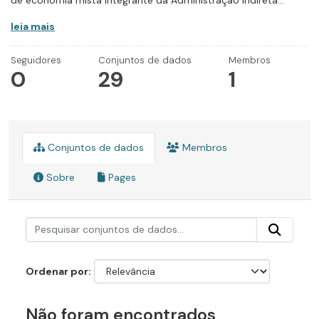
de economia mista integrante da Administração Indireta...
leia mais
Seguidores
Conjuntos de dados
Membros
0
29
1
Conjuntos de dados
Membros
Sobre
Pages
Ordenar por
Não foram encontrados