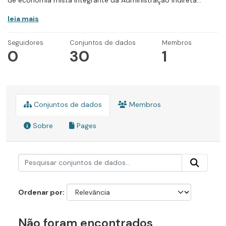
de economia mista integrante da Administração Indireta...
leia mais
Seguidores
Conjuntos de dados
Membros
0
30
1
Conjuntos de dados
Membros
Sobre
Pages
Ordenar por
Não foram encontrados