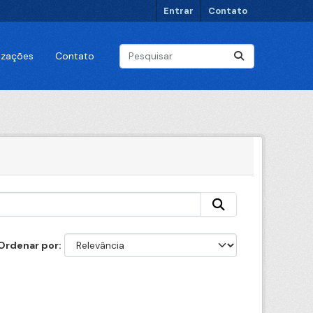
Entrar
Contato
lizações
Contato
Ordenar por