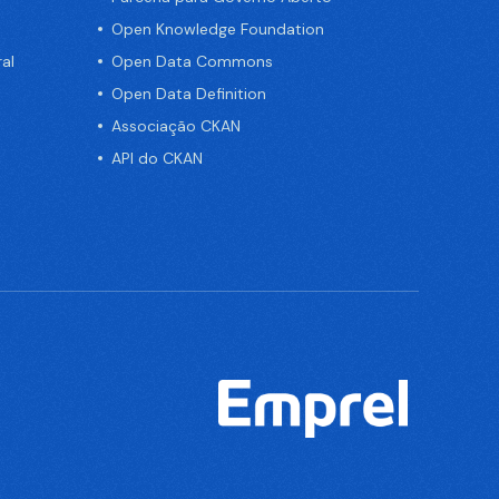
Open Knowledge Foundation
al
Open Data Commons
Open Data Definition
Associação CKAN
API do CKAN