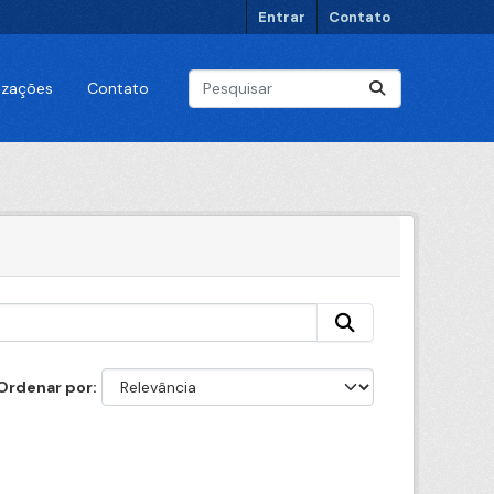
Entrar
Contato
lizações
Contato
Ordenar por