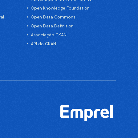
Open Knowledge Foundation
al
Open Data Commons
Open Data Definition
Associação CKAN
API do CKAN