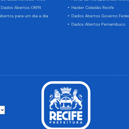
e Dados Abertos OKFN
Hacker Cidadão Recife
bertos para um dia a dia
Dados Abertos Governo Feder
Dados Abertos Pernambuco