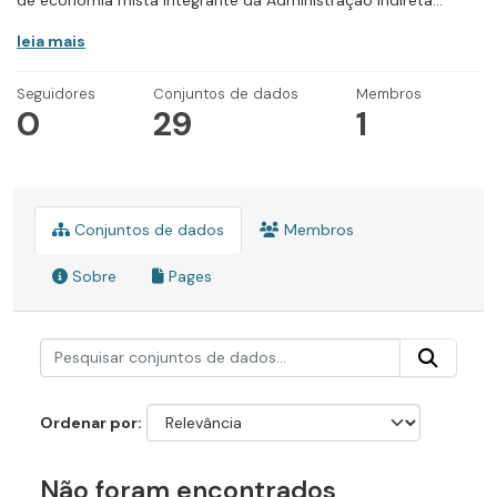
de economia mista integrante da Administração Indireta...
leia mais
Seguidores
Conjuntos de dados
Membros
0
29
1
Conjuntos de dados
Membros
Sobre
Pages
Ordenar por
Não foram encontrados